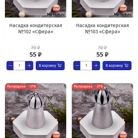
Насадка кондитерская
Насадка кондитерская
№102 «Сфера»
№103 «Сфера»
70 ₽
70 ₽
55 ₽
55 ₽
В корзину
В корзину
Распродажа
-21%
Распродажа
-21%