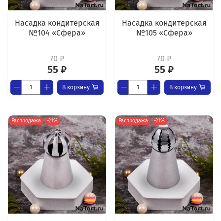
Насадка кондитерская
Насадка кондитерская
№104 «Сфера»
№105 «Сфера»
70 ₽
70 ₽
55 ₽
55 ₽
В корзину
В корзину
Распродажа
-21%
Распродажа
-21%