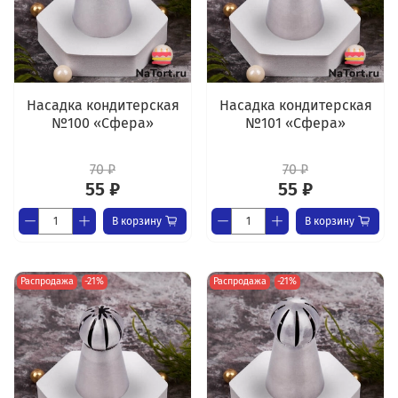
Насадка кондитерская
Насадка кондитерская
№100 «Сфера»
№101 «Сфера»
70 ₽
70 ₽
55 ₽
55 ₽
В корзину
В корзину
Распродажа
-21%
Распродажа
-21%