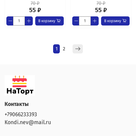
70 ₽
70 ₽
55 ₽
55 ₽
В корзину
В корзину
1
2
Контакты
+79066233393
Kondi.nev@mail.ru