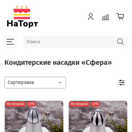
Кондитерские насадки «Сфера»
Распродажа
-21%
Распродажа
-21%