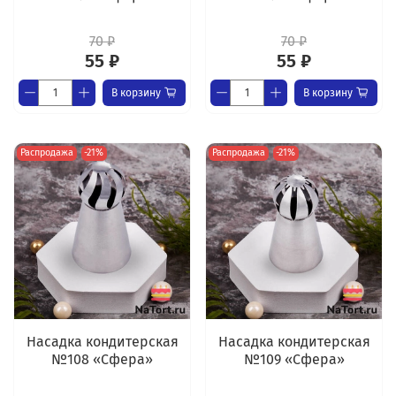
70 ₽
70 ₽
55 ₽
55 ₽
В корзину
В корзину
Распродажа
-21%
Распродажа
-21%
Насадка кондитерская
Насадка кондитерская
№108 «Сфера»
№109 «Сфера»