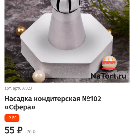
арт.
арт007323
Насадка кондитерская №102
«Сфера»
-21%
55 ₽
70 ₽