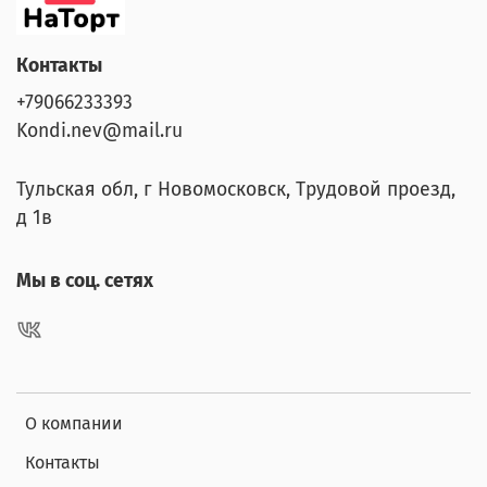
Контакты
+79066233393
Kondi.nev@mail.ru
Тульская обл, г Новомосковск, Трудовой проезд,
д 1в
Мы в соц. сетях
О компании
Контакты