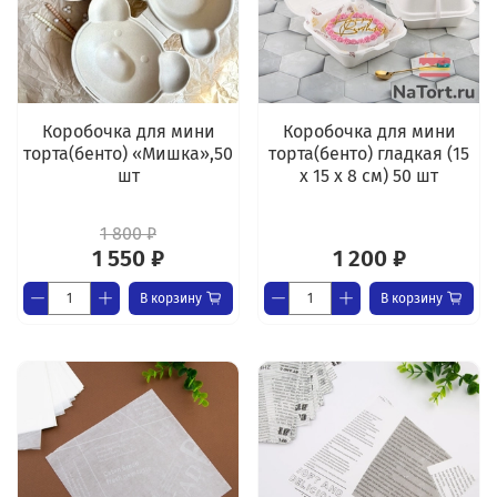
Коробочка для мини
Коробочка для мини
торта(бенто) «Мишка»,50
торта(бенто) гладкая (15
шт
х 15 х 8 см) 50 шт
1 800 ₽
1 550 ₽
1 200 ₽
В корзину
В корзину