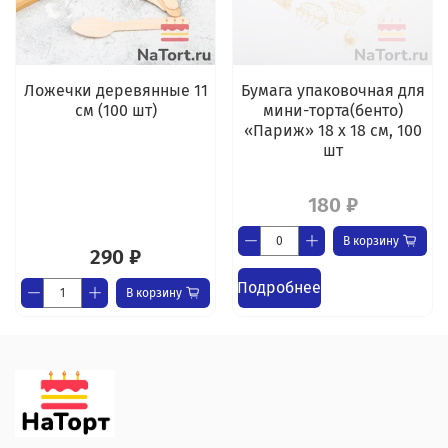
Ложечки деревянные 11
Бумага упаковочная для
см (100 шт)
мини-торта(бенто)
«Париж» 18 х 18 см, 100
шт
180 ₽
В корзину
290 ₽
Подробнее
В корзину