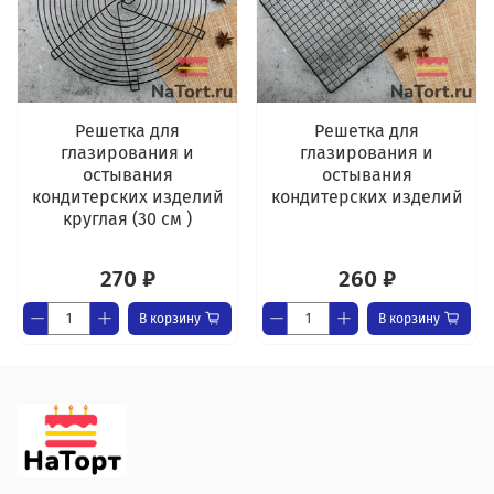
Решетка для
Решетка для
глазирования и
глазирования и
остывания
остывания
кондитерских изделий
кондитерских изделий
круглая (30 см )
270 ₽
260 ₽
В корзину
В корзину