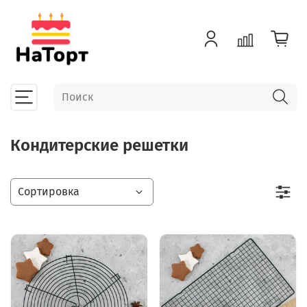
Кондитерские решетки