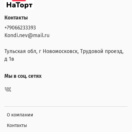
Контакты
+79066233393
Kondi.nev@mail.ru
Тульская обл, г Новомосковск, Трудовой проезд,
д 1в
Мы в соц. сетях
О компании
Контакты