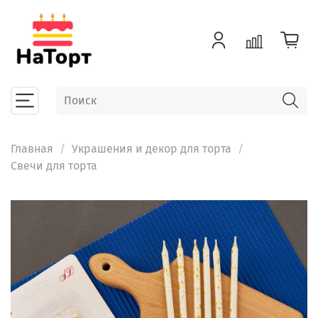
Главная
Украшения и декор для торта
Свечи для торта