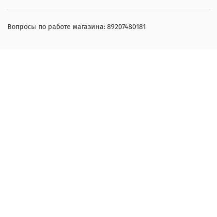
Вопросы по работе магазина: 89207480181