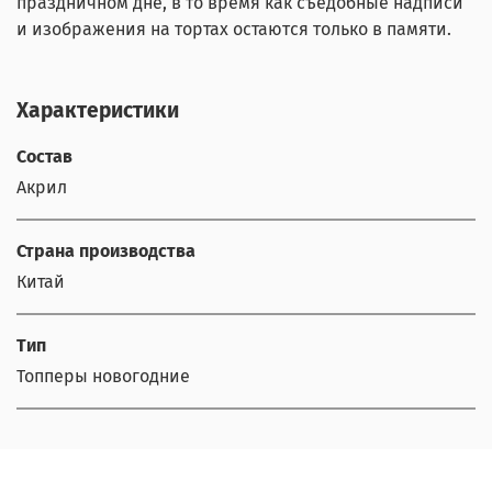
праздничном дне, в то время как съедобные надписи
и изображения на тортах остаются только в памяти.
Характеристики
Состав
Акрил
Страна производства
Китай
Тип
Топперы новогодние