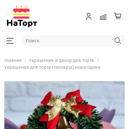
Главная
Украшения и декор для торта
Украшение для торта (топперы) новогодние