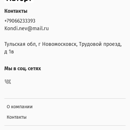
Контакты
+79066233393
Kondi.nev@mail.ru
Тульская обл, г Новомосковск, Трудовой проезд,
д 1в
Мы в соц. сетях
О компании
Контакты