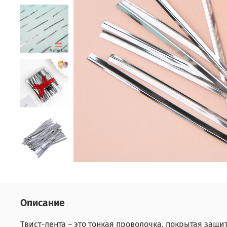
Описание
Твист-лента – это тонкая проволочка, покрытая защ