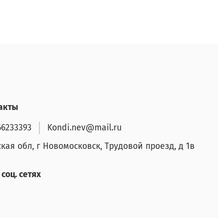
акты
66233393
Kondi.nev@mail.ru
ская обл, г Новомосковск, Трудовой проезд, д 1в
соц. сетях