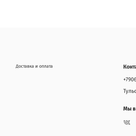
Доставка и оплата
Конт
+790
Туль
Мы в 