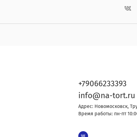
+79066233393
info@na-tort.ru
Адрес: Новомосковск, Тр
Время работы: пн-пт 10:0