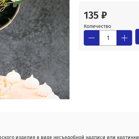
135 ₽
Количество
рского изделия в виде несъедобной надписи или картинк