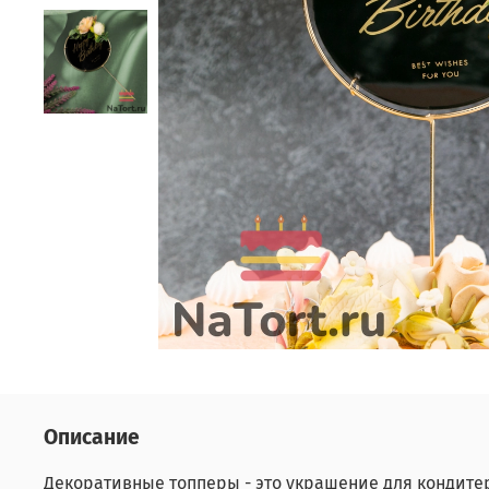
Описание
Декоративные топперы - это украшение для кондите