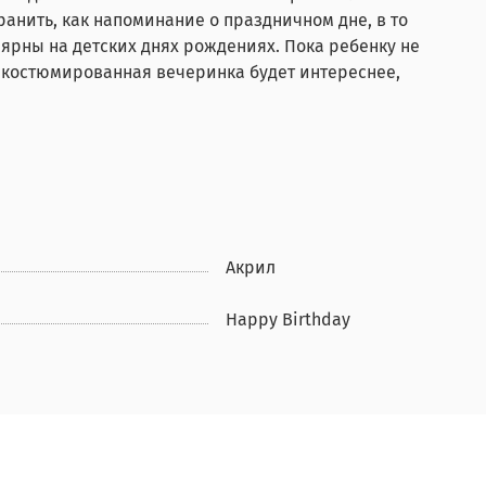
анить, как напоминание о праздничном дне, в то
лярны на детских днях рождениях. Пока ребенку не
 костюмированная вечеринка будет интереснее,
Акрил
Happy Birthday