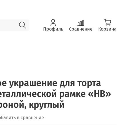
Профиль
Сравнение
Корзина
е украшение для торта
металлической рамке «HB»
роной, круглый
обавить в сравнение