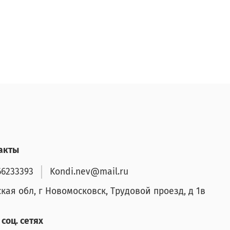
акты
66233393
Kondi.nev@mail.ru
ская обл, г Новомосковск, Трудовой проезд, д 1в
соц. сетях