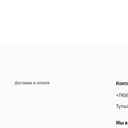
Доставка и оплата
Конт
+790
Туль
Мы в 