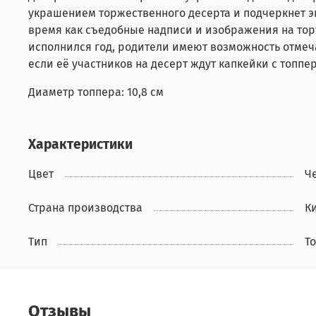
украшением торжественного десерта и подчеркнет эк
время как съедобные надписи и изображения на торт
исполнился год, родители имеют возможность отме
если её участников на десерт ждут капкейки с топпе
Диаметр топпера: 10,8 см
Характеристики
Цвет
Ч
Страна производства
К
Тип
Т
Отзывы