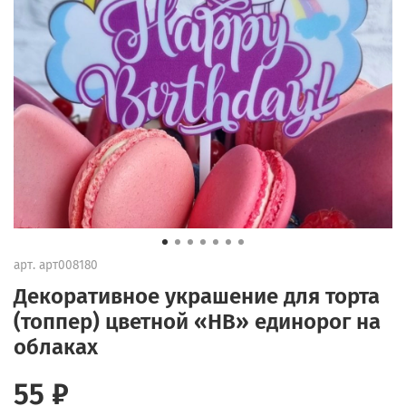
арт.
арт008180
Декоративное украшение для торта
(топпер) цветной «HB» единорог на
облаках
55 ₽