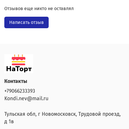
Отзывов еще никто не оставлял
Написать отзыв
Контакты
+79066233393
Kondi.nev@mail.ru
Тульская обл, г Новомосковск, Трудовой проезд,
д 1в