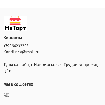
Контакты
+79066233393
Kondi.nev@mail.ru
Тульская обл, г Новомосковск, Трудовой проезд,
д 1в
Мы в соц. сетях