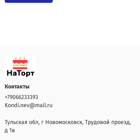
Контакты
+79066233393
Kondi.nev@mail.ru
Тульская обл, г Новомосковск, Трудовой проезд,
д 1в