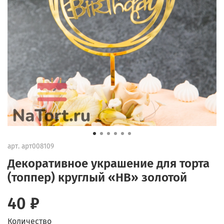
арт.
арт008109
Декоративное украшение для торта
(топпер) круглый «HB» золотой
40 ₽
Количество