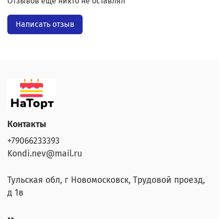
Отзывов еще никто не оставлял
Написать отзыв
Контакты
+79066233393
Kondi.nev@mail.ru
Тульская обл, г Новомосковск, Трудовой проезд,
д 1в