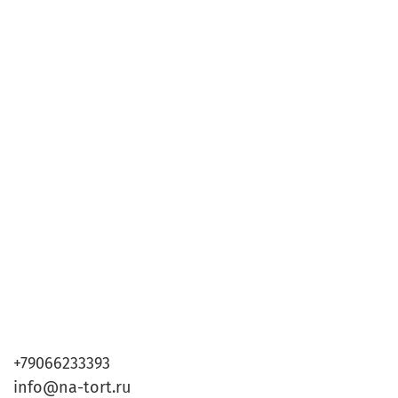
+79066233393
info@na-tort.ru