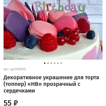
арт.
арт008095
Декоративное украшение для торта
(топпер) «HB» прозрачный с
сердечками
55 ₽