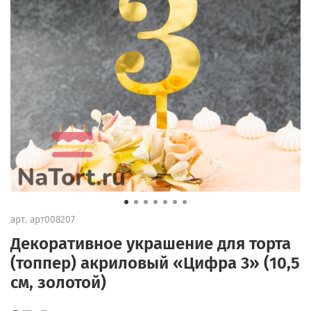
арт.
арт008207
Декоративное украшение для торта
(топпер) акриловый «Цифра 3» (10,5
см, золотой)