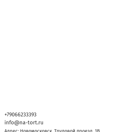
+79066233393
info@na-tort.ru
Адрес: Новомосковск, Трудовой проезд, 1В