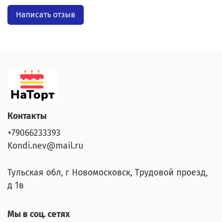
Написать отзыв
Контакты
+79066233393
Kondi.nev@mail.ru
Тульская обл, г Новомосковск, Трудовой проезд,
д 1в
Мы в соц. сетях