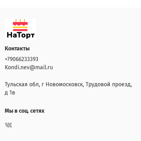
Контакты
+79066233393
Kondi.nev@mail.ru
Тульская обл, г Новомосковск, Трудовой проезд,
д 1в
Мы в соц. сетях