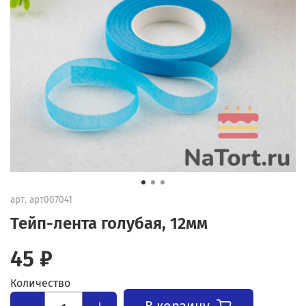
арт.
арт007041
Тейп-лента голубая, 12мм
45 ₽
Количество
В корзину