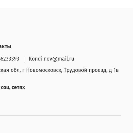
акты
66233393
Kondi.nev@mail.ru
ская обл, г Новомосковск, Трудовой проезд, д 1в
соц. сетях