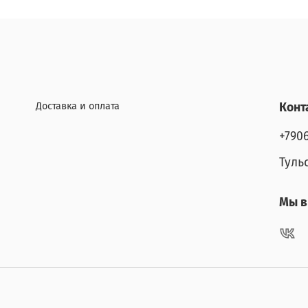
Доставка и оплата
Конт
+790
Туль
Мы в 