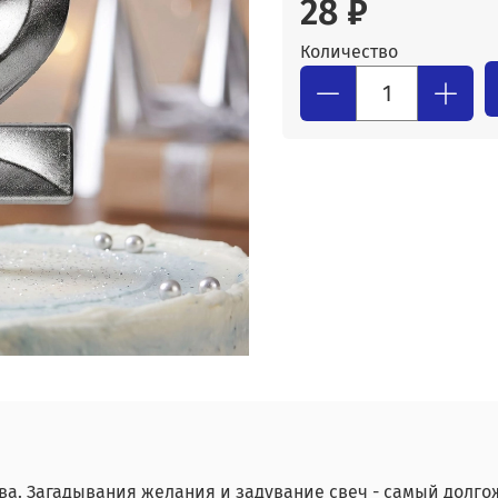
28 ₽
Количество
ва. Загадывания желания и задувание свеч - самый долго