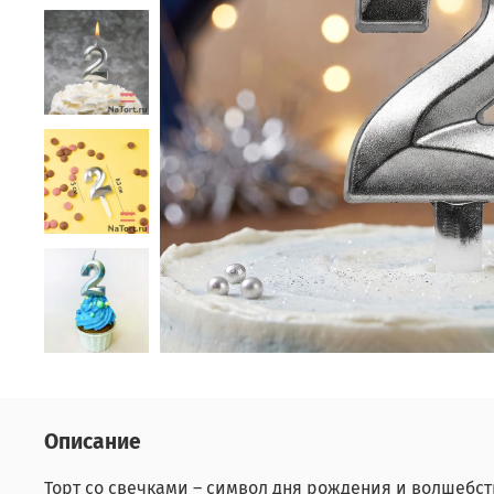
Описание
Торт со свечками – символ дня рождения и волшебст