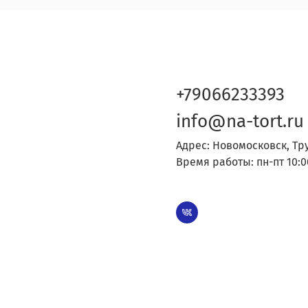
+79066233393
info@na-tort.ru
Адрес: Новомосковск, Тр
Время работы: пн-пт 10:0