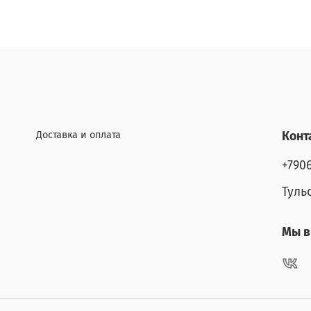
Доставка и оплата
Конт
+790
Туль
Мы в 