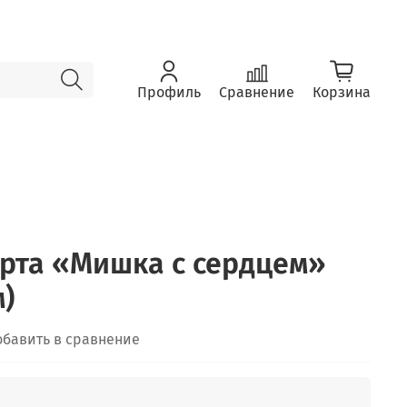
Профиль
Сравнение
Корзина
орта «Мишка с сердцем»
м)
обавить в сравнение