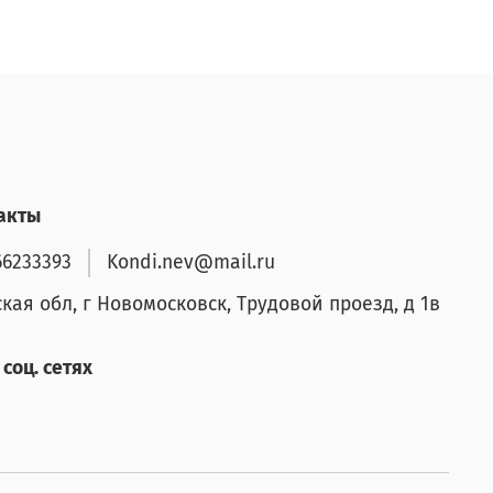
акты
66233393
Kondi.nev@mail.ru
ская обл, г Новомосковск, Трудовой проезд, д 1в
соц. сетях