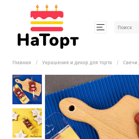
Главная
Украшения и декор для торта
Свечи 