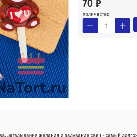
70 ₽
Количество
ва. Загадывания желания и задувание свеч - самый долго