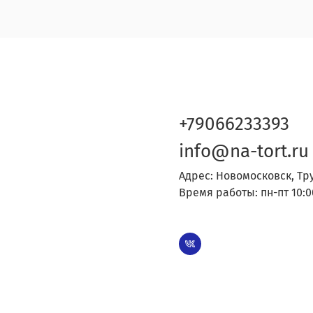
+79066233393
info@na-tort.ru
Адрес: Новомосковск, Тр
Время работы: пн-пт 10:0