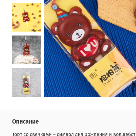
Описание
Торт со свечками – символ дня рождения и волшебст