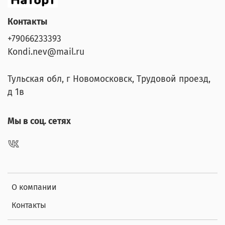
Контакты
+79066233393
Kondi.nev@mail.ru
Тульская обл, г Новомосковск, Трудовой проезд,
д 1в
Мы в соц. сетях
О компании
Контакты