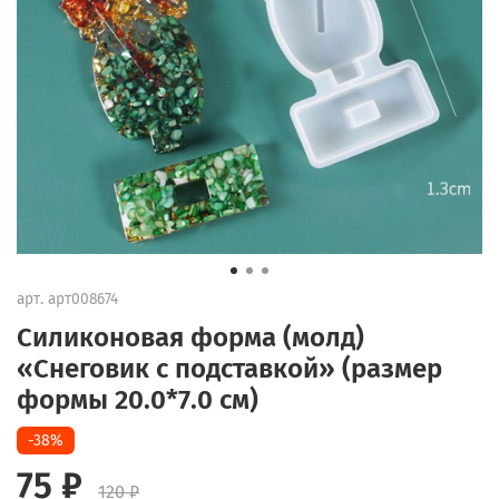
арт.
арт008674
Силиконовая форма (молд)
«Снеговик с подставкой» (размер
формы 20.0*7.0 см)
-38%
75 ₽
120 ₽