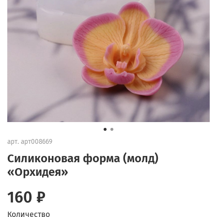
арт.
арт008669
Силиконовая форма (молд)
«Орхидея»
160 ₽
Количество