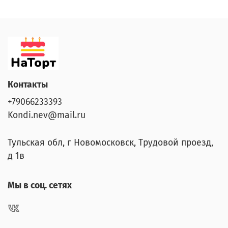
Контакты
+79066233393
Kondi.nev@mail.ru
Тульская обл, г Новомосковск, Трудовой проезд,
д 1в
Мы в соц. сетях