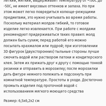
легкий, мягкий, выдерживает температуру от +150С до
-50С, не имеет вкусовых оттенков и запаха. Но при
этом может легко повредиться колюще-режущими
предметами, это нужно учитывать во время работы.
Поскольку материал молдов гибкий, то готовое
изделие легко извлекается. При работе с молдами
рекомендуют придерживаться таких правил: молд
должен быть сухим; перед работой его можно
посыпать крахмалом или пудрой; при изготовлении
3D фигурок (двухсторонних) тыльные стороны лучше
смочить водой или раствором патоки и кондитерского
клея. Затем их прижать друг к другу с помощью тонкой
резинки и отправить в морозилку; после морозилки
дать фигуре немного полежать и подсохнуть при
комнатной температуре. Простоты в уходе. Достаточно
промыть изделия под проточной водой с
использованием мягкого моющего средства
Размер: 6,5x6,2x2 см