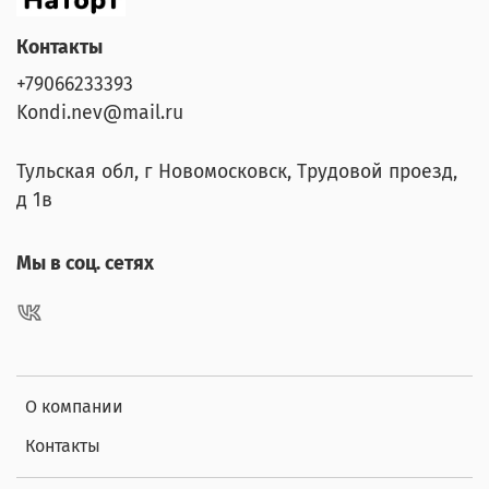
Контакты
+79066233393
Kondi.nev@mail.ru
Тульская обл, г Новомосковск, Трудовой проезд,
д 1в
Мы в соц. сетях
О компании
Контакты