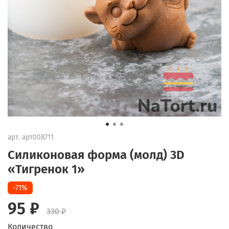
арт.
арт008711
Силиконовая форма (молд) 3D
«Тигренок 1»
-71%
95 ₽
330 ₽
Количество