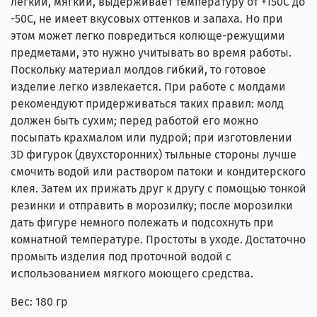
легкий, мягкий, выдерживает температуру от +150С до
-50С, не имеет вкусовых оттенков и запаха. Но при
этом может легко повредиться колюще-режущими
предметами, это нужно учитывать во время работы.
Поскольку материал молдов гибкий, то готовое
изделие легко извлекается. При работе с молдами
рекомендуют придерживаться таких правил: молд
должен быть сухим; перед работой его можно
посыпать крахмалом или пудрой; при изготовлении
3D фигурок (двухсторонних) тыльные стороны лучше
смочить водой или раствором патоки и кондитерского
клея. Затем их прижать друг к другу с помощью тонкой
резинки и отправить в морозилку; после морозилки
дать фигуре немного полежать и подсохнуть при
комнатной температуре. Простоты в уходе. Достаточно
промыть изделия под проточной водой с
использованием мягкого моющего средства.
Вес: 180 гр