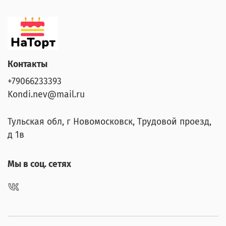
Контакты
+79066233393
Kondi.nev@mail.ru
Тульская обл, г Новомосковск, Трудовой проезд,
д 1в
Мы в соц. сетях