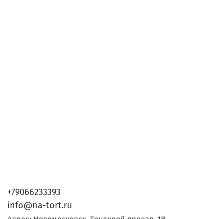
+79066233393
info@na-tort.ru