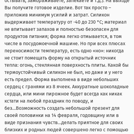
остывать, замораживаете, запекаете и т.д.). На выходе
Вы получите готовое изделие. Вот так просто –
приложив минимум усилий и затрат. Силикон
выдерживает температуру от -40 до 230 °С; материал
не впитывает запахов и полностью безопасен для
продуктов питания; форма легко отмывается, в том
числе в посудомоечной машине. Но при всех плюсах
переносимости температур, есть одно «но»: никогда
не стоит помещать форму на открытый источник
тепла: огонь, стеклянная поверхность плиты. Какой бы
термоустойчивый силикон не был, но даже и у него
есть предел. Форма выполнена в виде небольших
сердец с гранями из 8 ячеек. Аккуратные шоколадные
сердца, или мини пирожное будет всегда как никак
кстати на любой праздник по поводу, и
без...Возможность создать небольшой презент для
своей половинки на 14 февраля, годовщину или в
виде признания чувств...делать приятное для своих
близких и родных людей совершено легко с помощью