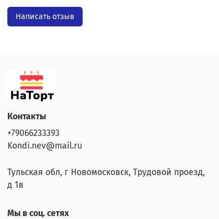
Написать отзыв
Контакты
+79066233393
Kondi.nev@mail.ru
Тульская обл, г Новомосковск, Трудовой проезд,
д 1в
Мы в соц. сетях