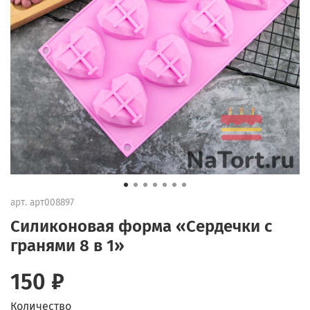
арт.
арт008897
Силиконовая форма «Сердечки с
гранями 8 в 1»
150 ₽
Количество