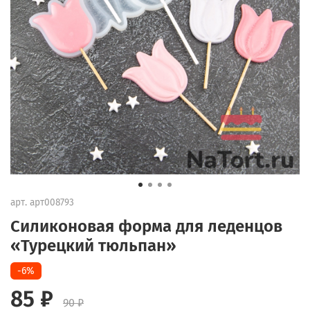
арт.
арт008793
Силиконовая форма для леденцов
«Турецкий тюльпан»
-6%
85 ₽
90 ₽