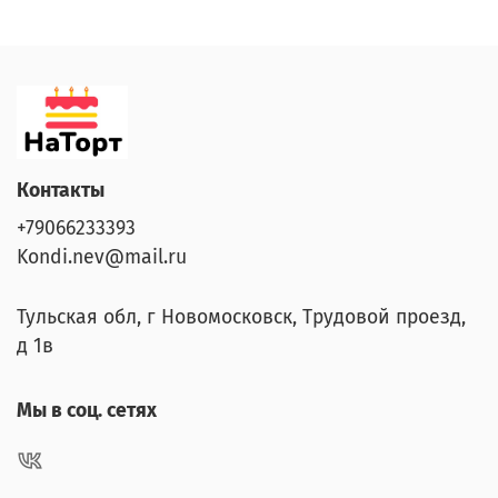
Контакты
+79066233393
Kondi.nev@mail.ru
Тульская обл, г Новомосковск, Трудовой проезд,
д 1в
Мы в соц. сетях