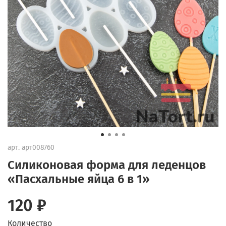
арт.
арт008760
Силиконовая форма для леденцов
«Пасхальные яйца 6 в 1»
120 ₽
Количество