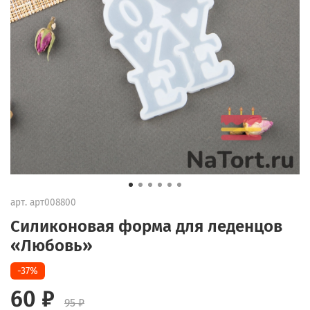
арт.
арт008800
Силиконовая форма для леденцов
«Любовь»
-37%
60 ₽
95 ₽