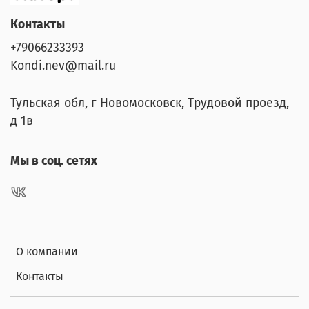
Контакты
+79066233393
Kondi.nev@mail.ru
Тульская обл, г Новомосковск, Трудовой проезд,
д 1в
Мы в соц. сетях
О компании
Контакты