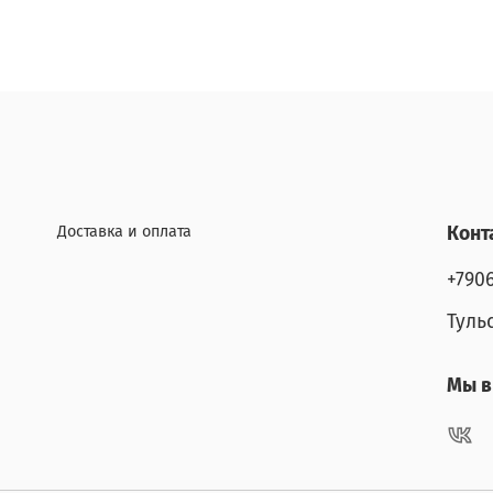
Доставка и оплата
Конт
+790
Туль
Мы в 