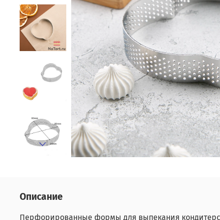
Описание
Перфорированные формы для выпекания кондитерски