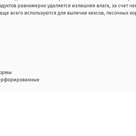
дуктов равномерно удаляется излишняя влага, за счет че
 Чаще всего используются для выпечки кексов, песочных к
ормы
ерфорированные