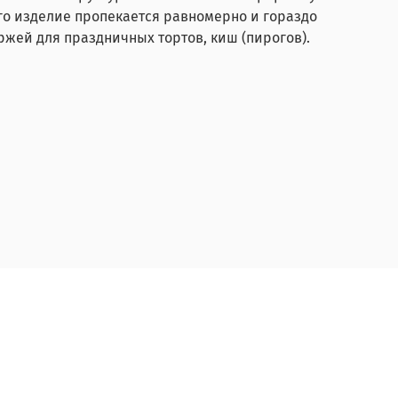
го изделие пропекается равномерно и гораздо
оржей для праздничных тортов, киш (пирогов).