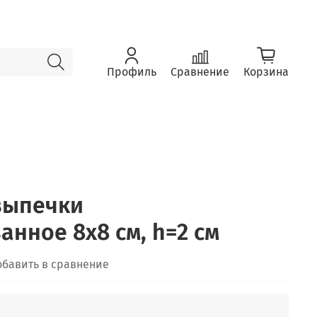
Профиль
Сравнение
Корзина
выпечки
нное 8x8 см, h=2 см
обавить в сравнение