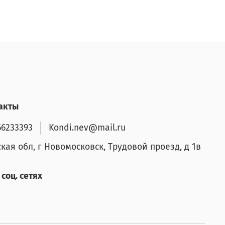
акты
66233393
Kondi.nev@mail.ru
ская обл, г Новомосковск, Трудовой проезд, д 1в
соц. сетях