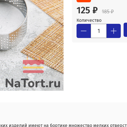
125 ₽
185 ₽
Количество
х изделий имеют на бортике множество мелких отверсти