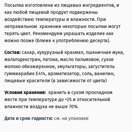
Посыпка изготовлена
из пищевых ингредиентов, и
как любой пищевой продукт подвержены
воздействию температуры и влажности. При
неправильном хранении некоторые посыпки могут
терять цвет. Рекомендуем украшать изделие как
можно позже (ближе к употреблению десерта).
Состав:
сахар, кукурузный крахмал, пшеничная мука,
мальтодекстрин, патока, масло пальмовое, сухое
молоко обезжиренное, эмульгаторы, загуститель
гуммиарабик Е414, ароматизатор, соль, ванилин,
пищевые красители (в зависимости от цвета)
Условия хранения:
хранить в сухом прохладном
месте при температуре до +25 и относительной
влажности воздуха не выше 70%.
Дата и срок годности:
см. на упаковке