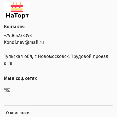
Контакты
+79066233393
Kondi.nev@mail.ru
Тульская обл, г Новомосковск, Трудовой проезд,
д 1в
Мы в соц. сетях
О компании