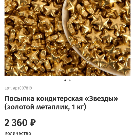
арт.
арт007819
Посыпка кондитерская «Звезды»
(золотой металлик, 1 кг)
2 360 ₽
Количество