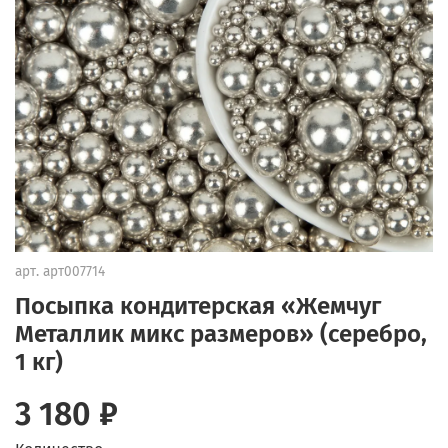
арт.
арт007714
Посыпка кондитерская «Жемчуг
Металлик микс размеров» (серебро,
1 кг)
3 180 ₽