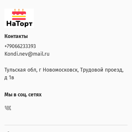
Контакты
+79066233393
Kondi.nev@mail.ru
Тульская обл, г Новомосковск, Трудовой проезд,
д 1в
Мы в соц. сетях