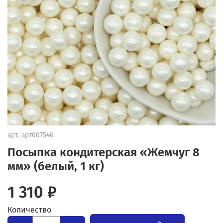
арт.
арт007546
Посыпка кондитерская «Жемчуг 8
мм» (белый, 1 кг)
1 310 ₽
Количество