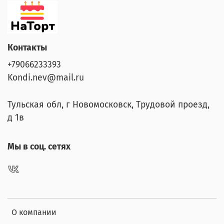
Контакты
+79066233393
Kondi.nev@mail.ru
Тульская обл, г Новомосковск, Трудовой проезд,
д 1в
Мы в соц. сетях
О компании