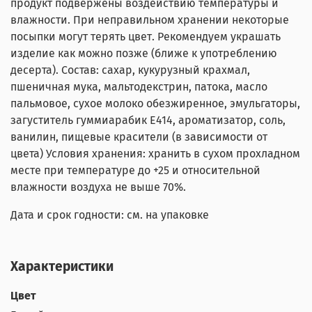
продукт подвержены воздействию температуры и
влажности. При неправильном хранении некоторые
посыпки могут терять цвет. Рекомендуем украшать
изделие как можно позже (ближе к употреблению
десерта). Состав: сахар, кукурузный крахмал,
пшеничная мука, мальтодекстрин, патока, масло
пальмовое, сухое молоко обезжиренное, эмульгаторы,
загуститель гуммиарабик Е414, ароматизатор, соль,
ванилин, пищевые красители (в зависимости от
цвета) Условия хранения: хранить в сухом прохладном
месте при температуре до +25 и относительной
влажности воздуха не выше 70%.
Дата и срок годности: см. на упаковке
Характеристики
Цвет