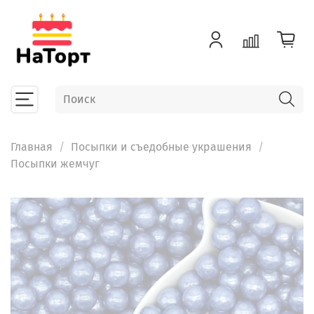
Главная
Посыпки и съедобные украшения
Посыпки жемчуг