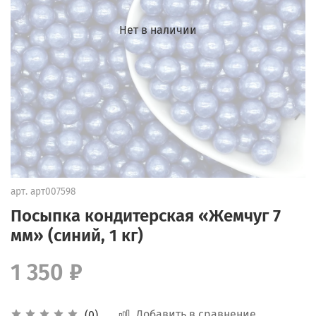
Нет в наличии
арт.
арт007598
Посыпка кондитерская «Жемчуг 7
мм» (синий, 1 кг)
1 350 ₽
Добавить в сравнение
(0)