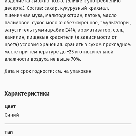
изделие как можно позже (ближе к употреблению
десерта). Состав: сахар, кукурузный крахмал,
пшеничная мука, мальтодекстрин, патока, масло
пальмовое, сухое молоко обезжиренное, эмульгаторы,
загуститель гуммиарабик Е414, ароматизатор, соль,
ванилин, пищевые красители (в зависимости от
цвета) Условия хранения: хранить в сухом прохладном
месте при температуре до +25 и относительной
влажности воздуха не выше 70%.
Дата и срок годности: см. на упаковке
Характеристики
Цвет
Синий
Тип