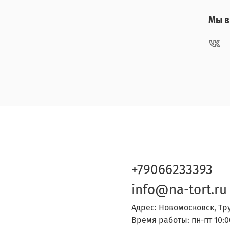
Мы в 
+79066233393
info@na-tort.ru
Адрес: Новомосковск, Тр
Время работы: пн-пт 10:0