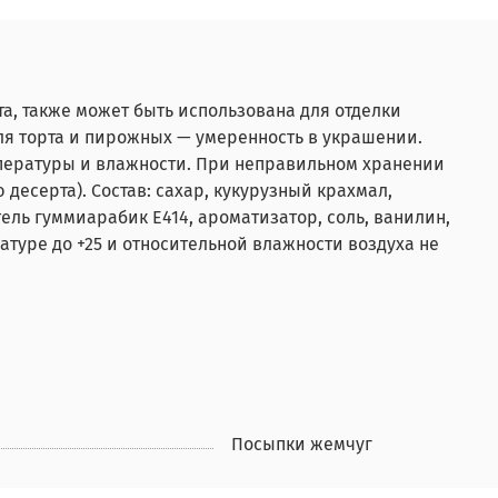
а, также может быть использована для отделки
ля торта и пирожных — умеренность в украшении.
пературы и влажности. При неправильном хранении
десерта). Состав: сахар, кукурузный крахмал,
ель гуммиарабик Е414, ароматизатор, соль, ванилин,
атуре до +25 и относительной влажности воздуха не
Посыпки жемчуг