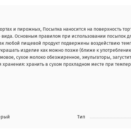
ортах и пирожных, Посыпка наносится на поверхность торт
о вида. Основным правилом при использовании посыпок д
как любой пищевой продукт подвержены воздействию тем
украшать изделие как можно позже (ближе к употреблению 
мовое, сухое молоко обезжиренное, эмульгаторы, загустит
я хранения: хранить в сухом прохладном месте при темпер
ерый
Тип