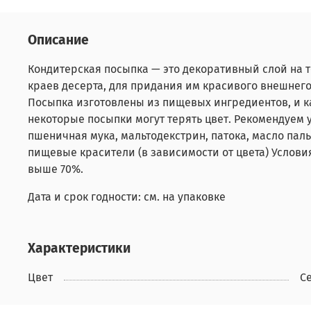
Описание
Кондитерская посыпка — это декоративный слой на т
краев десерта, для придания им красивого внешнег
Посыпка изготовлены из пищевых ингредиентов, и 
некоторые посыпки могут терять цвет. Рекомендуем 
пшеничная мука, мальтодекстрин, патока, масло паль
пищевые красители (в зависимости от цвета) Услови
выше 70%.
Дата и срок годности: см. на упаковке
Характеристики
Цвет
С