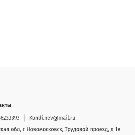
акты
66233393
Kondi.nev@mail.ru
ская обл, г Новомосковск, Трудовой проезд, д 1в