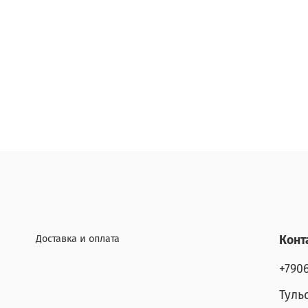
Доставка и оплата
Конт
+790
Туль