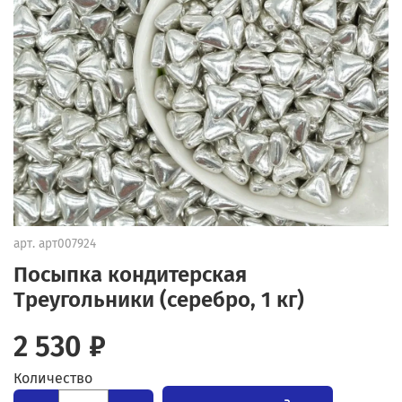
арт.
арт007924
Посыпка кондитерская
Треугольники (серебро, 1 кг)
2 530 ₽
Количество