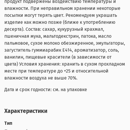
продукт подвержены воздействию температуры и
влажности. При неправильном хранении некоторые
посыпки могут терять цвет. Рекомендуем украшать
изделие как можно позже (ближе к употреблению
десерта). Состав: сахар, кукурузный крахмал,
пшеничная мука, мальтодекстрин, патока, масло
пальмовое, сухое молоко обезжиренное, эмульгаторы,
загуститель гуммиарабик Е414, ароматизатор, соль,
ванилин, пищевые красители (в зависимости от
цвета) Условия хранения: хранить в сухом прохладном
месте при температуре до +25 и относительной
влажности воздуха не выше 70%.
Дата и срок годности: см. на упаковке
Характеристики
Тип