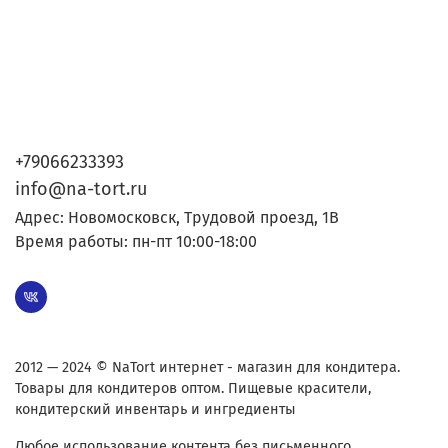
+79066233393
info@na-tort.ru
Адрес: Новомосковск, Трудовой проезд, 1В
Время работы: пн-пт 10:00-18:00
2012 — 2024 © NaTort интернет - магазин для кондитера.
Товары для кондитеров оптом. Пищевые красители,
кондитерский инвентарь и ингредиенты
Любое использование контента без письменного