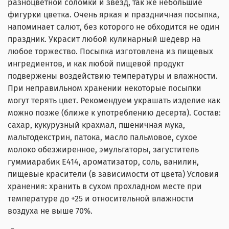
разноцветной соломки и звезд, так же небольшие
фигурки цветка. Очень яркая и праздничная посыпка,
напоминает салют, без которого не обходится не один
праздник. Украсит любой кулинарный шедевр на
любое торжество. Посыпка изготовлена из пищевых
ингредиентов, и как любой пищевой продукт
подвержены воздействию температуры и влажности.
При неправильном хранении некоторые посыпки
могут терять цвет. Рекомендуем украшать изделие как
можно позже (ближе к употреблению десерта). Состав:
сахар, кукурузный крахмал, пшеничная мука,
мальтодекстрин, патока, масло пальмовое, сухое
молоко обезжиренное, эмульгаторы, загуститель
гуммиарабик Е414, ароматизатор, соль, ванилин,
пищевые красители (в зависимости от цвета) Условия
хранения: хранить в сухом прохладном месте при
температуре до +25 и относительной влажности
воздуха не выше 70%.