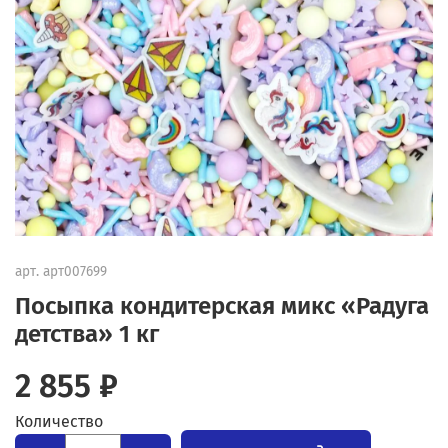
арт.
арт007699
Посыпка кондитерская микс «Радуга
детства» 1 кг
2 855 ₽
Количество