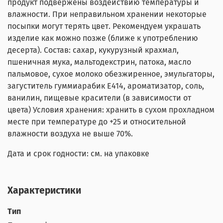
продукт подвержены воздействию температуры и
влажности. При неправильном хранении некоторые
посыпки могут терять цвет. Рекомендуем украшать
изделие как можно позже (ближе к употреблению
десерта). Состав: сахар, кукурузный крахмал,
пшеничная мука, мальтодекстрин, патока, масло
пальмовое, сухое молоко обезжиренное, эмульгаторы,
загуститель гуммиарабик Е414, ароматизатор, соль,
ванилин, пищевые красители (в зависимости от
цвета) Условия хранения: хранить в сухом прохладном
месте при температуре до +25 и относительной
влажности воздуха не выше 70%.
Дата и срок годности: см. на упаковке
Характеристики
Тип