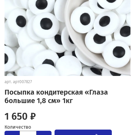
арт.
арт007827
Посыпка кондитерская «Глаза
большие 1,8 см» 1кг
1 650 ₽
Количество