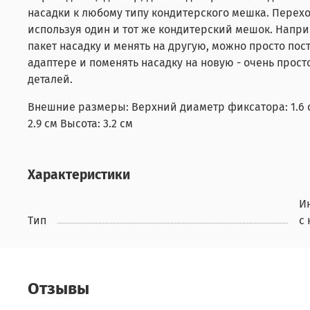
насадки к любому типу кондитерского мешка. Перехо
используя один и тот же кондитерский мешок. Напри
пакет насадку и менять на другую, можно просто пос
адаптере и поменять насадку на новую - очень прос
деталей.
Внешние размеры: Верхний диаметр фиксатора: 1.6 
2.9 см Высота: 3.2 см
Характеристики
И
Тип
с
Отзывы