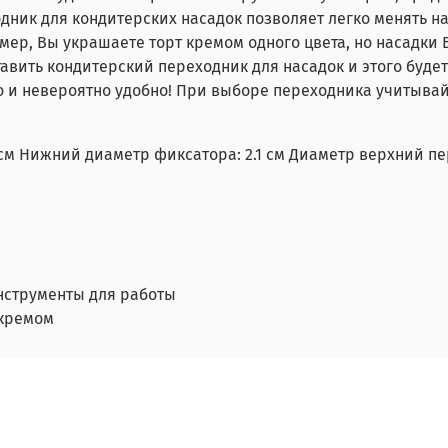
дник для кондитерских насадок позволяет легко менять на
мер, Вы украшаете торт кремом одного цвета, но насадки 
тавить кондитерский переходник для насадок и этого будет
то и невероятно удобно! При выборе переходника учитывай
см Нижний диаметр фиксатора: 2.1 см Диаметр верхний пе
нструменты для работы
 кремом