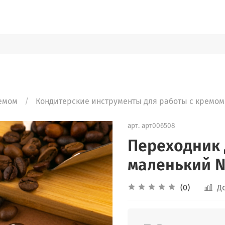
ремом
Кондитерские инструменты для работы с кремом
арт.
арт006508
Переходник 
маленький 
(0)
Д