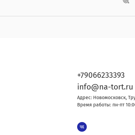
+79066233393
info@na-tort.ru
Адрес: Новомосковск, Тр
Время работы: пн-пт 10:0