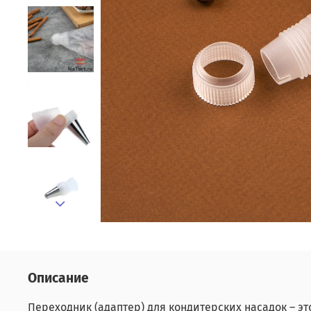
Описание
Переходник (адаптер) для кондитерских насадок – э