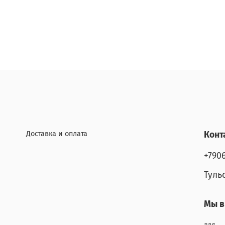
Доставка и оплата
Конт
+790
Туль
Мы в 