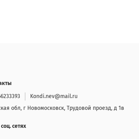
акты
66233393
Kondi.nev@mail.ru
ская обл, г Новомосковск, Трудовой проезд, д 1в
соц. сетях