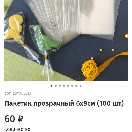
арт.
арт006513
Пакетик прозрачный 6x9см (100 шт)
60 ₽
Количество