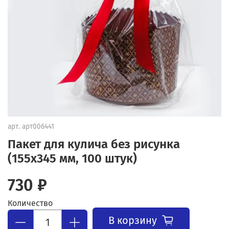
арт.
арт006441
Пакет для кулича без рисунка
(155х345 мм, 100 штук)
730 ₽
Количество
В корзину