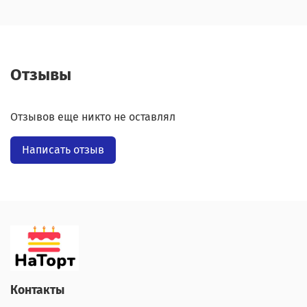
Отзывы
Отзывов еще никто не оставлял
Написать отзыв
Контакты