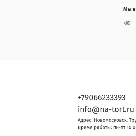
Мы в 
+79066233393
info@na-tort.ru
Адрес: Новомосковск, Тр
Время работы: пн-пт 10:0