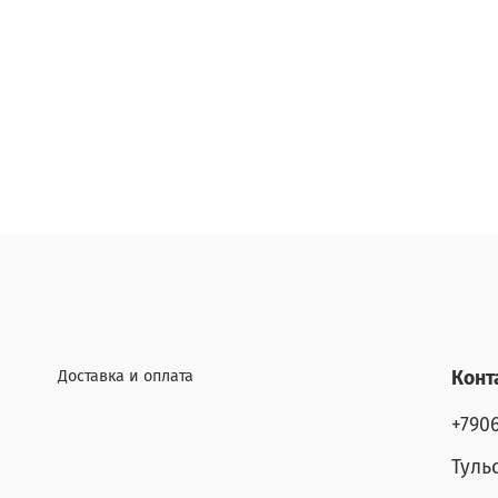
Доставка и оплата
Конт
+790
Туль