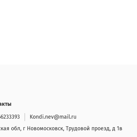
акты
66233393
Kondi.nev@mail.ru
ская обл, г Новомосковск, Трудовой проезд, д 1в