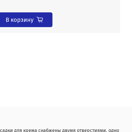
В корзину
асадки для крема снабжены двумя отверстиями, одно