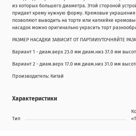
из которых большего диаметра. Этой стороной устр
придает крему нужную форму. Кремовые украшения
позволяют выводить на торте или капкейке кремовы
насадок можно оригинально украсить торт разнооб
РАЗМЕР НАСАДКИ ЗАВИСИТ ОТ ПАРТИИ!УТОЧНЯЙТЕ РАЗ
Вариант 1 - диам.верх 23.0 мм диам.низ 37.0 мм высот
Вариант 2 - диам.верх 17.0 мм диам.низ 31.0 мм высот
Производитель: Китай
Характеристики
К
Тип
«