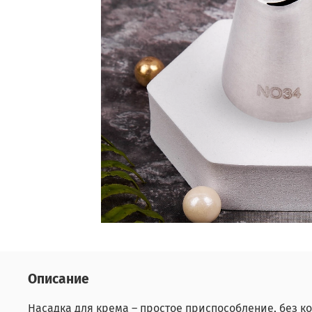
Описание
Насадка для крема – простое приспособление, без к