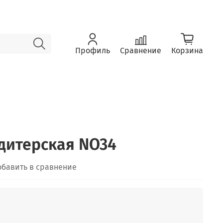
Профиль
Сравнение
Корзина
дитерская NO34
обавить в сравнение