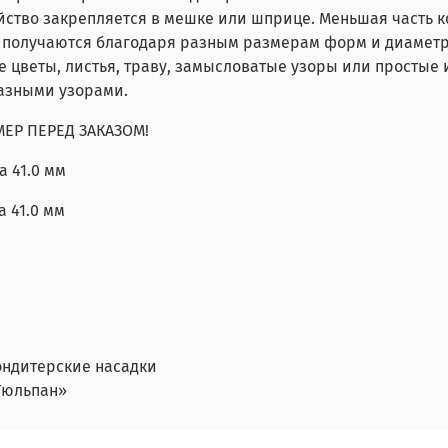
ойство закрепляется в мешке или шприце. Меньшая часть 
 получаются благодаря разным размерам форм и диаметр
е цветы, листья, траву, замысловатые узоры или простые
разными узорами.
МЕР ПЕРЕД ЗАКАЗОМ!
а 41.0 мм
а 41.0 мм
ондитерские насадки
Тюльпан»