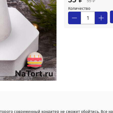
55 ₽
Количество
оторого современный кондитер не сможет обойтись. Все н