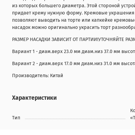
из которых большего диаметра. Этой стороной устр
придает крему нужную форму. Кремовые украшения
позволяют выводить на торте или капкейке кремовы
насадок можно оригинально украсить торт разнооб
РАЗМЕР НАСАДКИ ЗАВИСИТ ОТ ПАРТИИ!УТОЧНЯЙТЕ РАЗ
Вариант 1 - диам.верх 23.0 мм диам.низ 37.0 мм высот
Вариант 2 - диам.верх 17.0 мм диам.низ 31.0 мм высот
Производитель: Китай
Характеристики
К
Тип
«