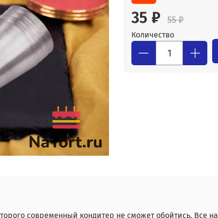
35 ₽
55 ₽
Количество
оторого современный кондитер не сможет обойтись. Все н