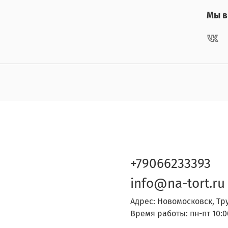
Мы в 
+79066233393
info@na-tort.ru
Адрес: Новомосковск, Тр
Время работы: пн-пт 10:0