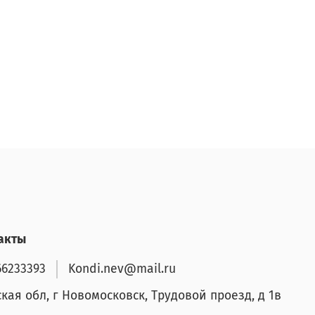
акты
66233393
Kondi.nev@mail.ru
ская обл, г Новомосковск, Трудовой проезд, д 1в