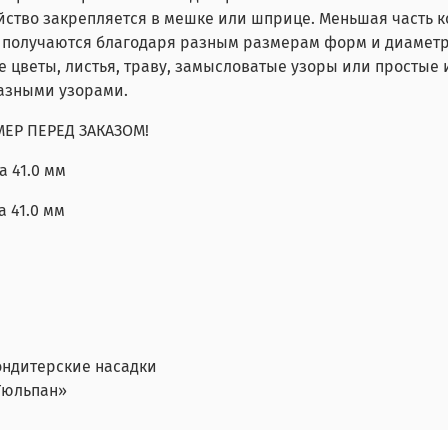
ойство закрепляется в мешке или шприце. Меньшая часть 
 получаются благодаря разным размерам форм и диаметр
е цветы, листья, траву, замысловатые узоры или простые
разными узорами.
МЕР ПЕРЕД ЗАКАЗОМ!
а 41.0 мм
а 41.0 мм
ондитерские насадки
Тюльпан»