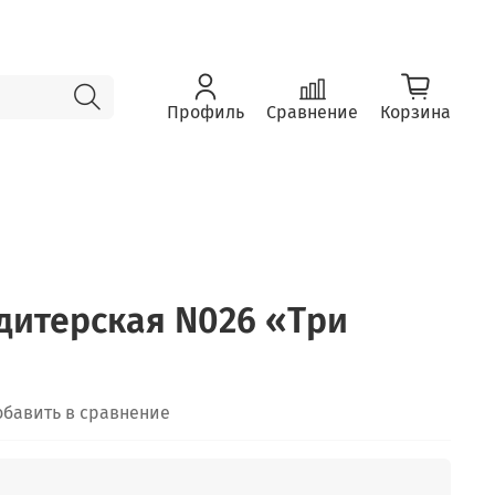
Профиль
Сравнение
Корзина
дитерская N026 «Три
обавить в сравнение