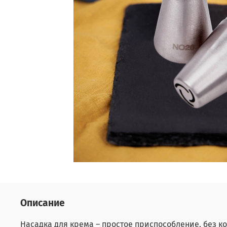
Описание
Насадка для крема – простое приспособление, без к