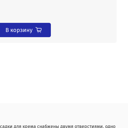
В корзину
асадки для крема снабжены двумя отверстиями, одно