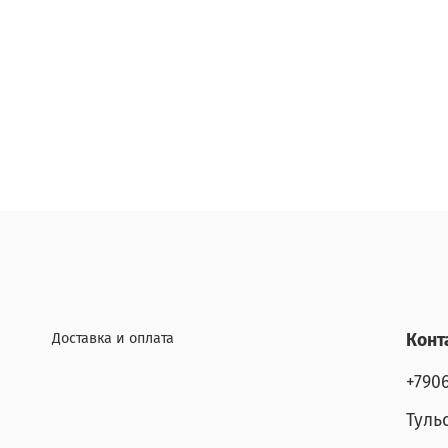
Доставка и оплата
Конт
+790
Туль