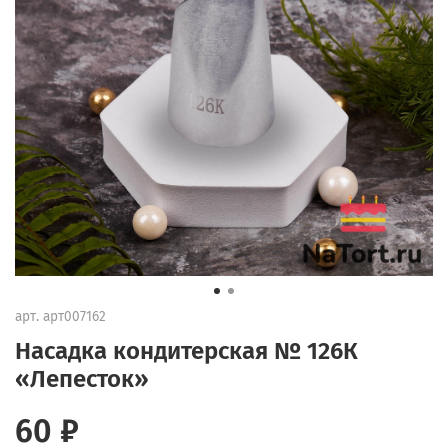
арт.
арт007162
Насадка кондитерская № 126К
«Лепесток»
60 ₽