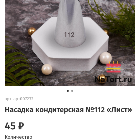
арт.
арт007232
Насадка кондитерская №112 «Лист»
45 ₽
Количество