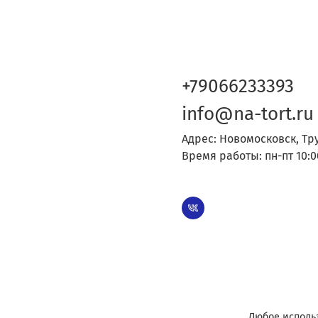
+79066233393
info@na-tort.ru
Адрес: Новомосковск, Тр
Время работы: пн-пт 10:0
Любое исполь