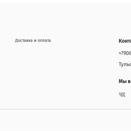
Доставка и оплата
Конт
+790
Туль
Мы в 