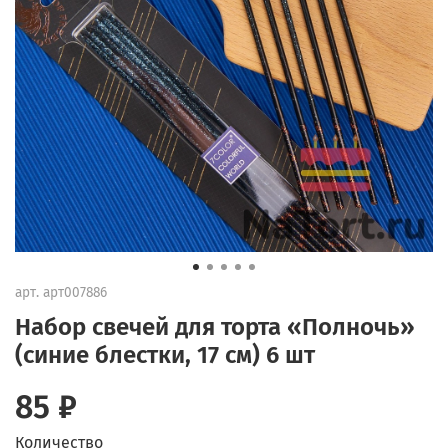
арт.
арт007886
Набор свечей для торта «Полночь»
(синие блестки, 17 см) 6 шт
85 ₽
Количество