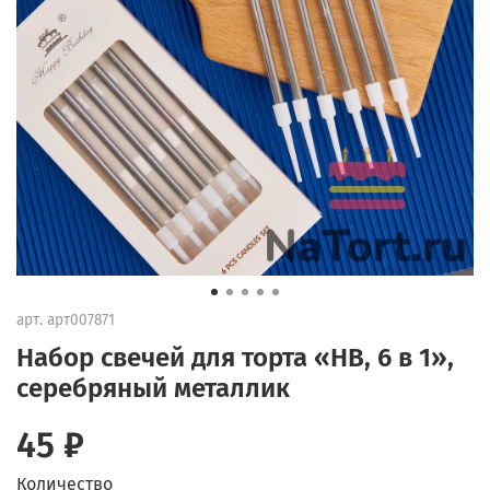
арт.
арт007871
Набор свечей для торта «HB, 6 в 1»,
серебряный металлик
45 ₽
Количество