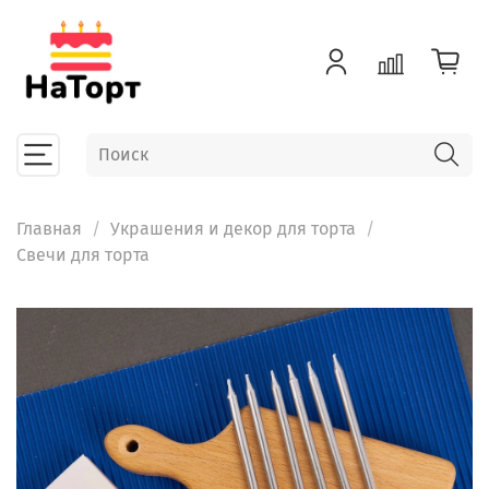
Главная
Украшения и декор для торта
Свечи для торта