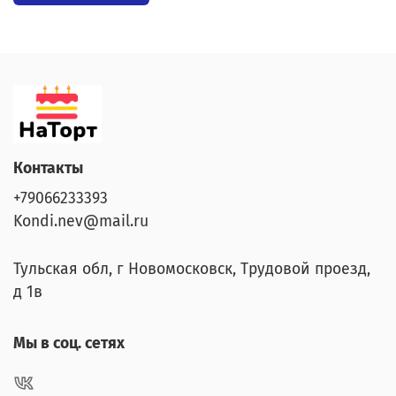
Контакты
+79066233393
Kondi.nev@mail.ru
Тульская обл, г Новомосковск, Трудовой проезд,
д 1в
Мы в соц. сетях