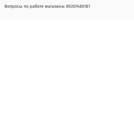
Вопросы по работе магазина: 89207480181