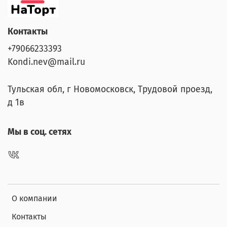
Контакты
+79066233393
Kondi.nev@mail.ru
Тульская обл, г Новомосковск, Трудовой проезд,
д 1в
Мы в соц. сетях
О компании
Контакты