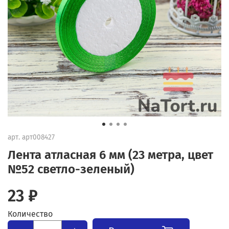
арт.
арт008427
Лента атласная 6 мм (23 метра, цвет
№52 светло-зеленый)
23 ₽
Количество